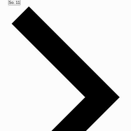
So.
11
Nächste
Woche