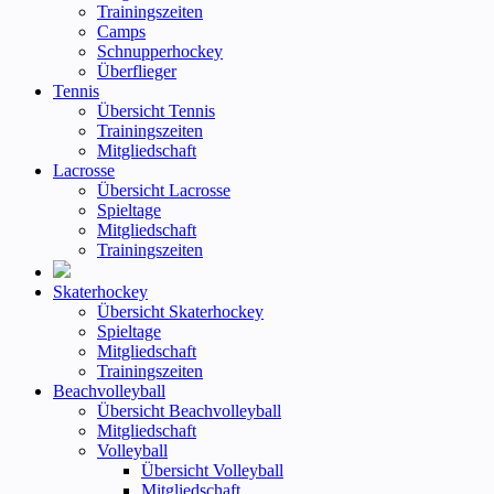
Trainingszeiten
Camps
Schnupperhockey
Überflieger
Tennis
Übersicht Tennis
Trainingszeiten
Mitgliedschaft
Lacrosse
Übersicht Lacrosse
Spieltage
Mitgliedschaft
Trainingszeiten
Skaterhockey
Übersicht Skaterhockey
Spieltage
Mitgliedschaft
Trainingszeiten
Beachvolleyball
Übersicht Beachvolleyball
Mitgliedschaft
Volleyball
Übersicht Volleyball
Mitgliedschaft