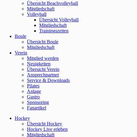
Übersicht Beachvolleyball
Mitgliedschaft
Volleyball
Übersicht Volleyball
Mitgliedschaft
Trainingszeiten
Boule
Übersicht Boule
Mitgliedschaft
Verein
Mitglied werden
Neuigkeiten
Übersicht Verein
Ansprechpartner
Service & Downloads
Pilates
Anlage
Gastro
Sponsoring
Fanartikel
Hockey
Übersicht Hockey
Hockey Live erleben
Mitgliedschaft