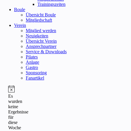
Trainingszeiten
Boule
Übersicht Boule
Mitgliedschaft
Verein
Mitglied werden
Neuigkeiten
Übersicht Verein
Ansprechpartner
Service & Downloads
Pilates
Anlage
Gastro
Sponsoring
Fanartikel
Hinweis
Es
wurden
keine
Ergebnisse
für
diese
Woche