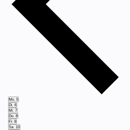
Mo.
5
Di.
6
Mi.
7
Do.
8
Fr.
9
Sa.
10