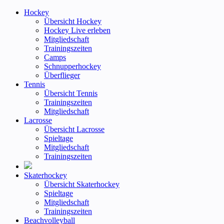
Hockey
Übersicht Hockey
Hockey Live erleben
Mitgliedschaft
Trainingszeiten
Camps
Schnupperhockey
Überflieger
Tennis
Übersicht Tennis
Trainingszeiten
Mitgliedschaft
Lacrosse
Übersicht Lacrosse
Spieltage
Mitgliedschaft
Trainingszeiten
Skaterhockey
Übersicht Skaterhockey
Spieltage
Mitgliedschaft
Trainingszeiten
Beachvolleyball