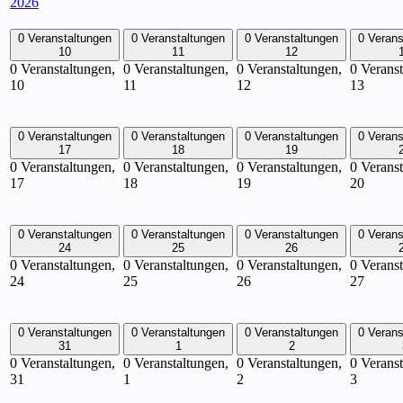
2026
0 Veranstaltungen
0 Veranstaltungen
0 Veranstaltungen
0 Verans
10
11
12
0 Veranstaltungen,
0 Veranstaltungen,
0 Veranstaltungen,
0 Veranst
10
11
12
13
0 Veranstaltungen
0 Veranstaltungen
0 Veranstaltungen
0 Verans
17
18
19
0 Veranstaltungen,
0 Veranstaltungen,
0 Veranstaltungen,
0 Veranst
17
18
19
20
0 Veranstaltungen
0 Veranstaltungen
0 Veranstaltungen
0 Verans
24
25
26
0 Veranstaltungen,
0 Veranstaltungen,
0 Veranstaltungen,
0 Veranst
24
25
26
27
0 Veranstaltungen
0 Veranstaltungen
0 Veranstaltungen
0 Verans
31
1
2
0 Veranstaltungen,
0 Veranstaltungen,
0 Veranstaltungen,
0 Veranst
31
1
2
3