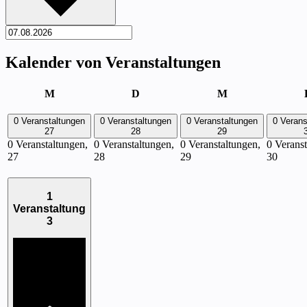
Kalender von Veranstaltungen
M
Montag
D
Dienstag
M
Mittwoch
0 Veranstaltungen
0 Veranstaltungen
0 Veranstaltungen
0 Verans
27
28
29
0 Veranstaltungen,
0 Veranstaltungen,
0 Veranstaltungen,
0 Veranst
27
28
29
30
1
Veranstaltung
3