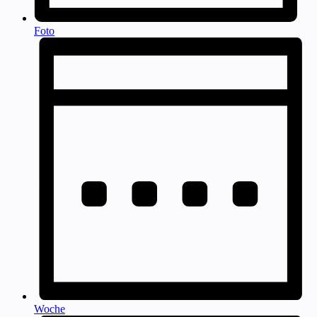
Foto
Woche