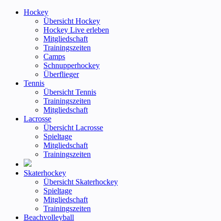
Hockey
Übersicht Hockey
Hockey Live erleben
Mitgliedschaft
Trainingszeiten
Camps
Schnupperhockey
Überflieger
Tennis
Übersicht Tennis
Trainingszeiten
Mitgliedschaft
Lacrosse
Übersicht Lacrosse
Spieltage
Mitgliedschaft
Trainingszeiten
Skaterhockey
Übersicht Skaterhockey
Spieltage
Mitgliedschaft
Trainingszeiten
Beachvolleyball