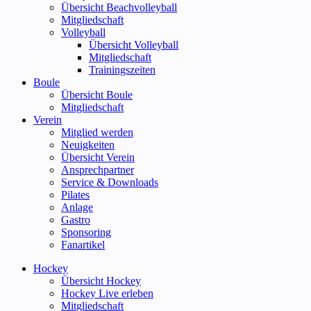
Übersicht Beachvolleyball
Mitgliedschaft
Volleyball
Übersicht Volleyball
Mitgliedschaft
Trainingszeiten
Boule
Übersicht Boule
Mitgliedschaft
Verein
Mitglied werden
Neuigkeiten
Übersicht Verein
Ansprechpartner
Service & Downloads
Pilates
Anlage
Gastro
Sponsoring
Fanartikel
Hockey
Übersicht Hockey
Hockey Live erleben
Mitgliedschaft