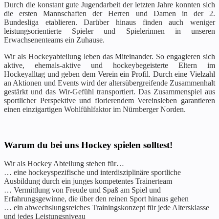
Durch die konstant gute Jugendarbeit der letzten Jahre konnten sich
die ersten Mannschaften der Herren und Damen in der 2.
Bundesliga etablieren. Darüber hinaus finden auch weniger
leistungsorientierte Spieler und Spielerinnen in unseren
Erwachsenenteams ein Zuhause.
Wir als Hockeyabteilung leben das Miteinander. So engagieren sich
aktive, ehemals-aktive und hockeybegeisterte Eltern im
Hockeyalltag und geben dem Verein ein Profil. Durch eine Vielzahl
an Aktionen und Events wird der altersübergreifende Zusammenhalt
gestärkt und das Wir-Gefühl transportiert. Das Zusammenspiel aus
sportlicher Perspektive und florierendem Vereinsleben garantieren
einen einzigartigen Wohlfühlfaktor im Nürnberger Norden.
Warum du bei uns Hockey spielen solltest!
Wir als Hockey Abteilung stehen für…
… eine hockeyspezifische und interdisziplinäre sportliche
Ausbildung durch ein junges kompetentes Trainerteam
… Vermittlung von Freude und Spaß am Spiel und
Erfahrungsgewinne, die über den reinen Sport hinaus gehen
… ein abwechslungsreiches Trainingskonzept für jede Altersklasse
und jedes Leistungsniveau