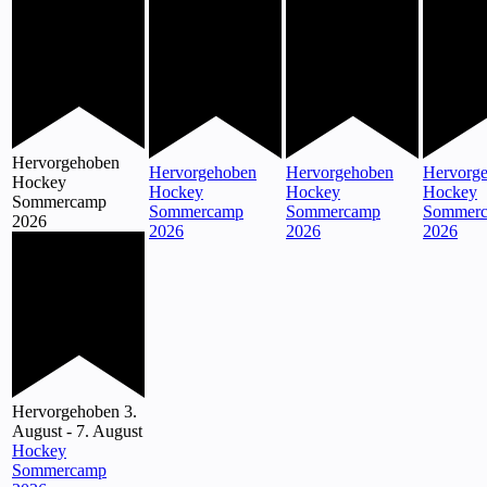
Hervorgehoben
Hervorgehoben
Hervorgehoben
Hervorg
Hockey
Hockey
Hockey
Hockey
Sommercamp
Sommercamp
Sommercamp
Sommer
2026
2026
2026
2026
Hervorgehoben
3.
August
-
7. August
Hockey
Sommercamp