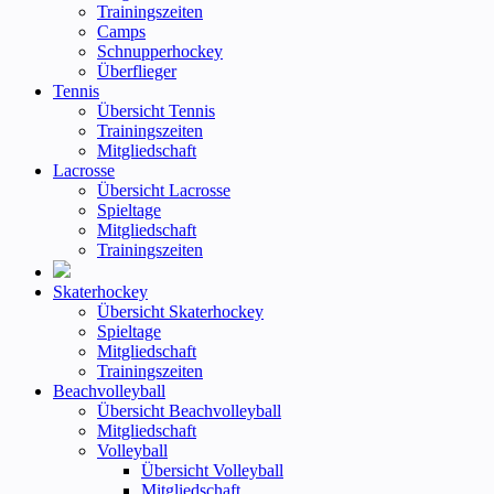
Trainingszeiten
Camps
Schnupperhockey
Überflieger
Tennis
Übersicht Tennis
Trainingszeiten
Mitgliedschaft
Lacrosse
Übersicht Lacrosse
Spieltage
Mitgliedschaft
Trainingszeiten
Skaterhockey
Übersicht Skaterhockey
Spieltage
Mitgliedschaft
Trainingszeiten
Beachvolleyball
Übersicht Beachvolleyball
Mitgliedschaft
Volleyball
Übersicht Volleyball
Mitgliedschaft