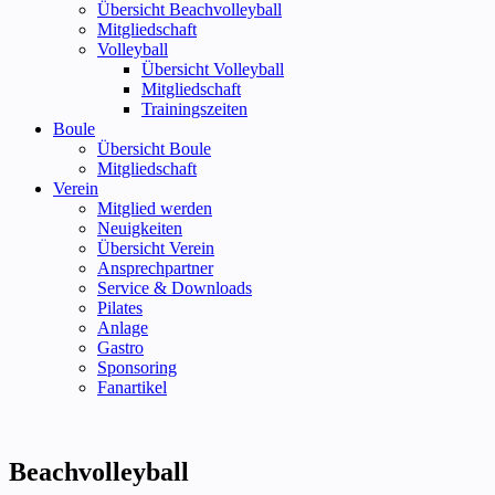
Übersicht Beachvolleyball
Mitgliedschaft
Volleyball
Übersicht Volleyball
Mitgliedschaft
Trainingszeiten
Boule
Übersicht Boule
Mitgliedschaft
Verein
Mitglied werden
Neuigkeiten
Übersicht Verein
Ansprechpartner
Service & Downloads
Pilates
Anlage
Gastro
Sponsoring
Fanartikel
Beachvolleyball