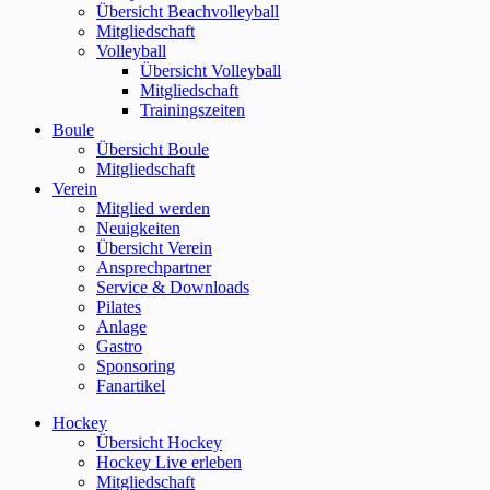
Übersicht Beachvolleyball
Mitgliedschaft
Volleyball
Übersicht Volleyball
Mitgliedschaft
Trainingszeiten
Boule
Übersicht Boule
Mitgliedschaft
Verein
Mitglied werden
Neuigkeiten
Übersicht Verein
Ansprechpartner
Service & Downloads
Pilates
Anlage
Gastro
Sponsoring
Fanartikel
Hockey
Übersicht Hockey
Hockey Live erleben
Mitgliedschaft