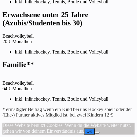
Inkl. Inlinehockey, Tennis, Boule und Volleyball
Erwachsene unter 25 Jahre
(Azubis/Studenten bis 30)
Beachvolleyball
20
€
Monatlich
Inkl. Inlinehockey, Tennis, Boule und Volleyball
Familie**
Beachvolleyball
64
€
Monatlich
Inkl. Inlinehockey, Tennis, Boule und Volleyball
* ermäßigter Beitrag wenn ein Kind bei uns Hockey spielt oder der
(Ehe-) Partner aktives Mitglied ist, bei zwei Kindern 12 €
Diese Website benutzt Cookies. Wenn du die Website weiter nutzt,
gehen wir von deinem Einverständnis aus.
OK