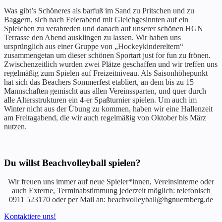
Was gibt’s Schöneres als barfuß im Sand zu Pritschen und zu
Baggern, sich nach Feierabend mit Gleichgesinnten auf ein
Spielchen zu verabreden und danach auf unserer schönen HGN
Terrasse den Abend ausklingen zu lassen. Wir haben uns
ursprünglich aus einer Gruppe von „Hockeykindereltern“
zusammengetan um dieser schönen Sportart just for fun zu frönen.
Zwischenzeitlich wurden zwei Plätze geschaffen und wir treffen uns
regelmäßig zum Spielen auf Freizeitniveau. Als Saisonhöhepunkt
hat sich das Beachers Sommerfest etabliert, an dem bis zu 15
Mannschaften gemischt aus allen Vereinssparten, und quer durch
alle Altersstrukturen ein 4-er Spaßturnier spielen. Um auch im
Winter nicht aus der Übung zu kommen, haben wir eine Hallenzeit
am Freitagabend, die wir auch regelmäßig von Oktober bis März
nutzen.
Du willst Beachvolleyball spielen?
Wir freuen uns immer auf neue Spieler*innen, Vereinsinterne oder
auch Externe, Terminabstimmung jederzeit möglich: telefonisch
0911 523170 oder per Mail an: beachvolleyball@hgnuernberg.de
Kontaktiere uns!