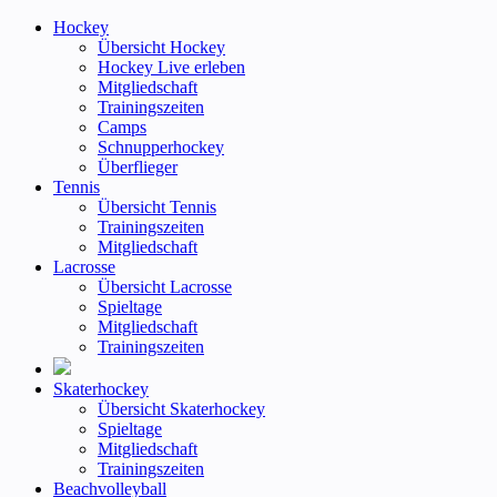
Hockey
Übersicht Hockey
Hockey Live erleben
Mitgliedschaft
Trainingszeiten
Camps
Schnupperhockey
Überflieger
Tennis
Übersicht Tennis
Trainingszeiten
Mitgliedschaft
Lacrosse
Übersicht Lacrosse
Spieltage
Mitgliedschaft
Trainingszeiten
Skaterhockey
Übersicht Skaterhockey
Spieltage
Mitgliedschaft
Trainingszeiten
Beachvolleyball