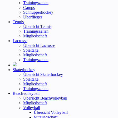
Trainingszeiten
Camps
Schnupperhockey
Überflieger
Tennis
Übersicht Tennis
Trainingszeiten
Mitgliedschaft
Lacrosse
Übersicht Lacrosse
Spieltage
Mitgliedschaft
Trainingszeiten
Skaterhockey
Übersicht Skaterhockey
Spieltage
Mitgliedschaft
Trainingszeiten
Beachvolleyball
Übersicht Beachvolleyball
Mitgliedschaft
Volleyball
Übersicht Volleyball
Mitgliedschaft