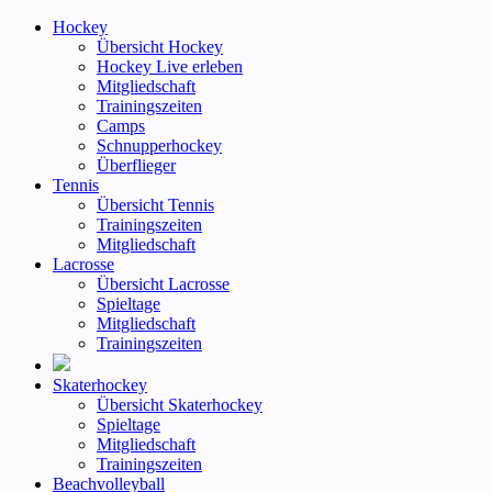
Hockey
Übersicht Hockey
Hockey Live erleben
Mitgliedschaft
Trainingszeiten
Camps
Schnupperhockey
Überflieger
Tennis
Übersicht Tennis
Trainingszeiten
Mitgliedschaft
Lacrosse
Übersicht Lacrosse
Spieltage
Mitgliedschaft
Trainingszeiten
Skaterhockey
Übersicht Skaterhockey
Spieltage
Mitgliedschaft
Trainingszeiten
Beachvolleyball