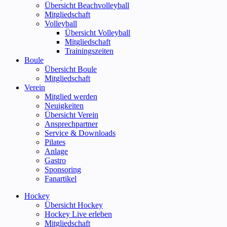
Übersicht Beachvolleyball
Mitgliedschaft
Volleyball
Übersicht Volleyball
Mitgliedschaft
Trainingszeiten
Boule
Übersicht Boule
Mitgliedschaft
Verein
Mitglied werden
Neuigkeiten
Übersicht Verein
Ansprechpartner
Service & Downloads
Pilates
Anlage
Gastro
Sponsoring
Fanartikel
Hockey
Übersicht Hockey
Hockey Live erleben
Mitgliedschaft