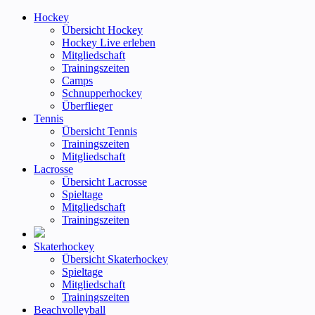
Hockey
Übersicht Hockey
Hockey Live erleben
Mitgliedschaft
Trainingszeiten
Camps
Schnupperhockey
Überflieger
Tennis
Übersicht Tennis
Trainingszeiten
Mitgliedschaft
Lacrosse
Übersicht Lacrosse
Spieltage
Mitgliedschaft
Trainingszeiten
Skaterhockey
Übersicht Skaterhockey
Spieltage
Mitgliedschaft
Trainingszeiten
Beachvolleyball