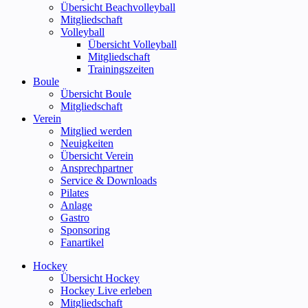
Übersicht Beachvolleyball
Mitgliedschaft
Volleyball
Übersicht Volleyball
Mitgliedschaft
Trainingszeiten
Boule
Übersicht Boule
Mitgliedschaft
Verein
Mitglied werden
Neuigkeiten
Übersicht Verein
Ansprechpartner
Service & Downloads
Pilates
Anlage
Gastro
Sponsoring
Fanartikel
Hockey
Übersicht Hockey
Hockey Live erleben
Mitgliedschaft