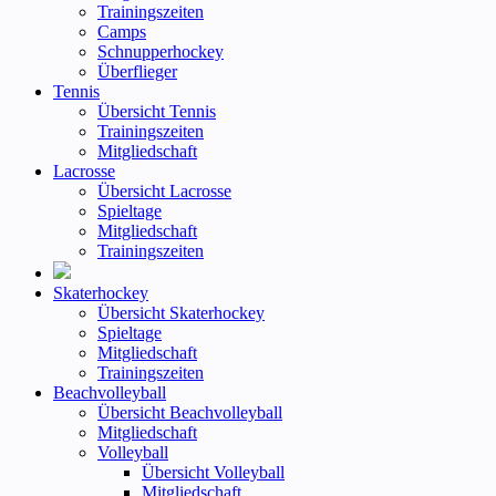
Trainingszeiten
Camps
Schnupperhockey
Überflieger
Tennis
Übersicht Tennis
Trainingszeiten
Mitgliedschaft
Lacrosse
Übersicht Lacrosse
Spieltage
Mitgliedschaft
Trainingszeiten
Skaterhockey
Übersicht Skaterhockey
Spieltage
Mitgliedschaft
Trainingszeiten
Beachvolleyball
Übersicht Beachvolleyball
Mitgliedschaft
Volleyball
Übersicht Volleyball
Mitgliedschaft