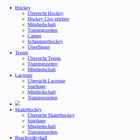
Hockey
Übersicht Hockey
Hockey Live erleben
Mitgliedschaft
Trainingszeiten
Camps
Schnupperhockey
Überflieger
Tennis
Übersicht Tennis
Trainingszeiten
Mitgliedschaft
Lacrosse
Übersicht Lacrosse
Spieltage
Mitgliedschaft
Trainingszeiten
Skaterhockey
Übersicht Skaterhockey
Spieltage
Mitgliedschaft
Trainingszeiten
Beachvolleyball