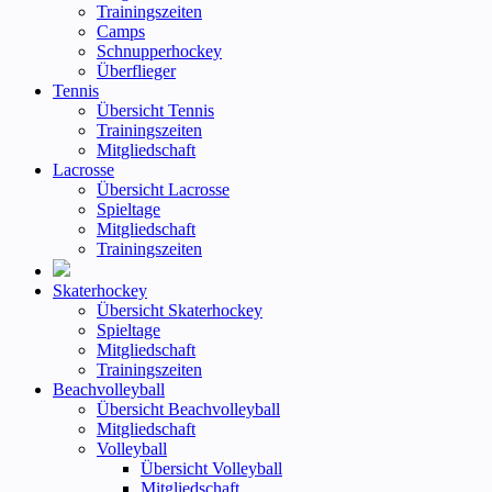
Trainingszeiten
Camps
Schnupperhockey
Überflieger
Tennis
Übersicht Tennis
Trainingszeiten
Mitgliedschaft
Lacrosse
Übersicht Lacrosse
Spieltage
Mitgliedschaft
Trainingszeiten
Skaterhockey
Übersicht Skaterhockey
Spieltage
Mitgliedschaft
Trainingszeiten
Beachvolleyball
Übersicht Beachvolleyball
Mitgliedschaft
Volleyball
Übersicht Volleyball
Mitgliedschaft