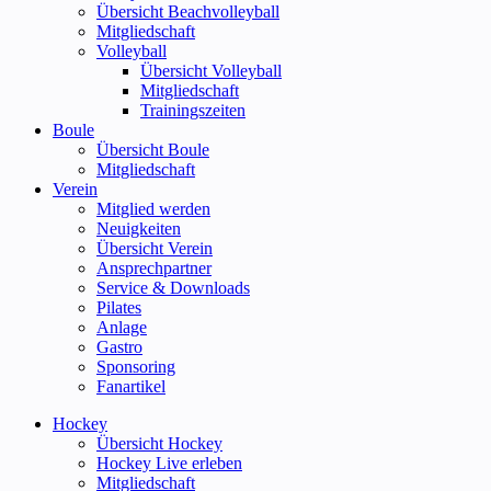
Übersicht Beachvolleyball
Mitgliedschaft
Volleyball
Übersicht Volleyball
Mitgliedschaft
Trainingszeiten
Boule
Übersicht Boule
Mitgliedschaft
Verein
Mitglied werden
Neuigkeiten
Übersicht Verein
Ansprechpartner
Service & Downloads
Pilates
Anlage
Gastro
Sponsoring
Fanartikel
Hockey
Übersicht Hockey
Hockey Live erleben
Mitgliedschaft