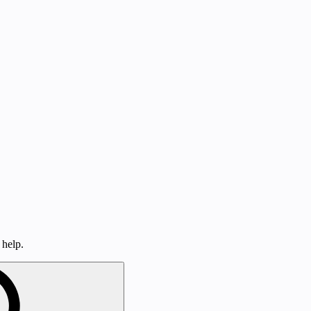
 help.