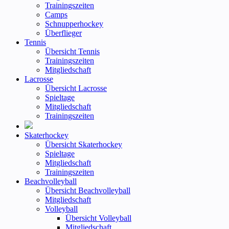
Trainingszeiten
Camps
Schnupperhockey
Überflieger
Tennis
Übersicht Tennis
Trainingszeiten
Mitgliedschaft
Lacrosse
Übersicht Lacrosse
Spieltage
Mitgliedschaft
Trainingszeiten
Skaterhockey
Übersicht Skaterhockey
Spieltage
Mitgliedschaft
Trainingszeiten
Beachvolleyball
Übersicht Beachvolleyball
Mitgliedschaft
Volleyball
Übersicht Volleyball
Mitgliedschaft