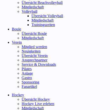
Übersicht Beachvolleyball
Mitgliedschaft
Volleyball
Übersicht Volleyball
Mitgliedschaft
Trainingszeiten
Boule
Übersicht Boule
Mitgliedschaft
Verein
Mitglied werden
Neuigkeiten
Übersicht Verein
Ansprechpartner
Service & Downloads
Pilates
Anlage
Gastro
Sponsoring
Fanartikel
Hockey
Übersicht Hockey
Hockey Live erleben
Mitgliedschaft