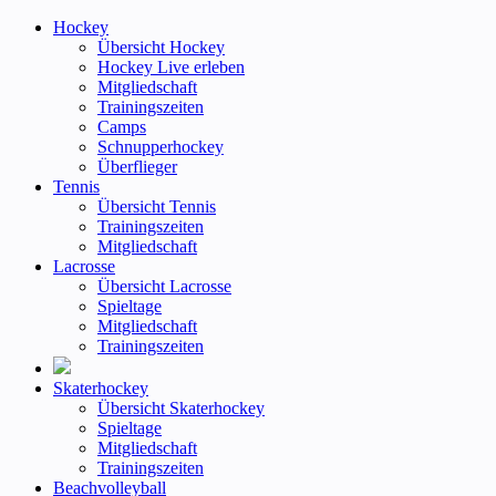
Hockey
Übersicht Hockey
Hockey Live erleben
Mitgliedschaft
Trainingszeiten
Camps
Schnupperhockey
Überflieger
Tennis
Übersicht Tennis
Trainingszeiten
Mitgliedschaft
Lacrosse
Übersicht Lacrosse
Spieltage
Mitgliedschaft
Trainingszeiten
Skaterhockey
Übersicht Skaterhockey
Spieltage
Mitgliedschaft
Trainingszeiten
Beachvolleyball