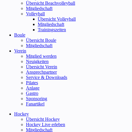
Übersicht Beachvolleyball
Mitgliedschaft
Volleyball
Übersicht Volleyball
Mitgliedschaft
Trainingszeiten
Boule
Übersicht Boule
Mitgliedschaft
Verein
Mitglied werden
Neuigkeiten
Übersicht Verein
Ansprechpartner
Service & Downloads
Pilates
Anlage
Gastro
Sponsoring
Fanartikel
Hockey
Übersicht Hockey
Hockey Live erleben
Mitgliedschaft