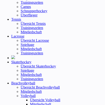
Trainingszeiten
Camps
Schnupperhockey
Überflieger
Tennis
Übersicht Tennis
Trainingszeiten
Mitgliedschaft
Lacrosse
Übersicht Lacrosse
Spieltage
Mitgliedschaft
Trainingszeiten
Skaterhockey
Übersicht Skaterhockey
Spieltage
Mitgliedschaft
Trainingszeiten
Beachvolleyball
Übersicht Beachvolleyball
Mitgliedschaft
Volleyball
Übersicht Volleyball
Mitgliedschaft