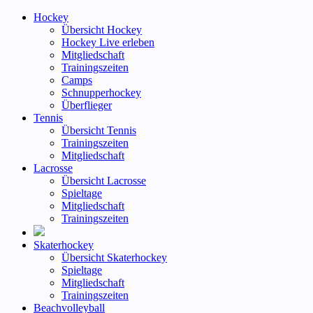
Hockey
Übersicht Hockey
Hockey Live erleben
Mitgliedschaft
Trainingszeiten
Camps
Schnupperhockey
Überflieger
Tennis
Übersicht Tennis
Trainingszeiten
Mitgliedschaft
Lacrosse
Übersicht Lacrosse
Spieltage
Mitgliedschaft
Trainingszeiten
Skaterhockey
Übersicht Skaterhockey
Spieltage
Mitgliedschaft
Trainingszeiten
Beachvolleyball