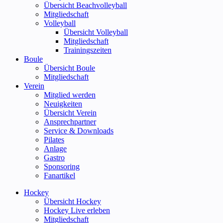
Übersicht Beachvolleyball
Mitgliedschaft
Volleyball
Übersicht Volleyball
Mitgliedschaft
Trainingszeiten
Boule
Übersicht Boule
Mitgliedschaft
Verein
Mitglied werden
Neuigkeiten
Übersicht Verein
Ansprechpartner
Service & Downloads
Pilates
Anlage
Gastro
Sponsoring
Fanartikel
Hockey
Übersicht Hockey
Hockey Live erleben
Mitgliedschaft