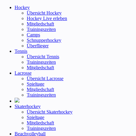
Hockey
Übersicht Hockey
Hockey Live erleben
Mitgliedschaft
Trainingszeiten
Camps
Schnupperhockey
Überflieger
Tennis
Übersicht Tennis
Trainingszeiten
Mitgliedschaft
Lacrosse
Übersicht Lacrosse
Spieltage
Mitgliedschaft
Trainingszeiten
Skaterhockey
Übersicht Skaterhockey
Spieltage
Mitgliedschaft
Trainingszeiten
Beachvolleyball