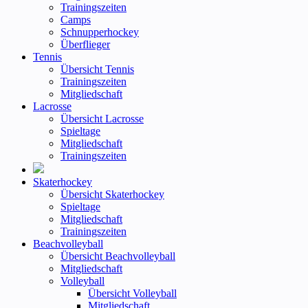
Trainingszeiten
Camps
Schnupperhockey
Überflieger
Tennis
Übersicht Tennis
Trainingszeiten
Mitgliedschaft
Lacrosse
Übersicht Lacrosse
Spieltage
Mitgliedschaft
Trainingszeiten
Skaterhockey
Übersicht Skaterhockey
Spieltage
Mitgliedschaft
Trainingszeiten
Beachvolleyball
Übersicht Beachvolleyball
Mitgliedschaft
Volleyball
Übersicht Volleyball
Mitgliedschaft