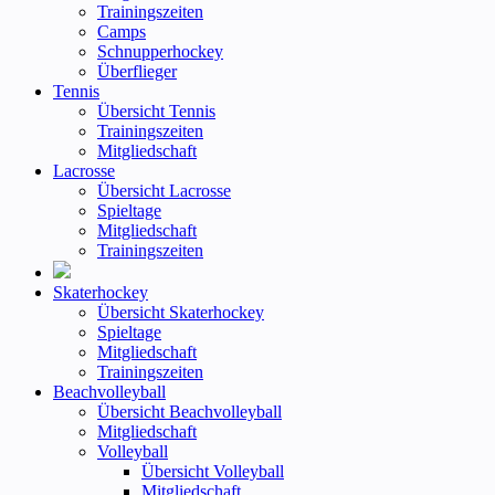
Trainingszeiten
Camps
Schnupperhockey
Überflieger
Tennis
Übersicht Tennis
Trainingszeiten
Mitgliedschaft
Lacrosse
Übersicht Lacrosse
Spieltage
Mitgliedschaft
Trainingszeiten
Skaterhockey
Übersicht Skaterhockey
Spieltage
Mitgliedschaft
Trainingszeiten
Beachvolleyball
Übersicht Beachvolleyball
Mitgliedschaft
Volleyball
Übersicht Volleyball
Mitgliedschaft