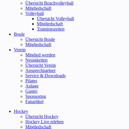
Übersicht Beachvolleyball
Mitgliedschaft
Volleyball
Übersicht Volleyball
Mitgliedschaft
Trainingszeiten
Boule
Übersicht Boule
Mitgliedschaft
Verein
Mitglied werden
Neuigkeiten
Übersicht Verein
Ansprechpartner
Service & Downloads
Pilates
Anlage
Gastro
Sponsoring
Fanartikel
Hockey
Übersicht Hockey
Hockey Live erleben
Mitgliedschaft