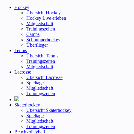
Hockey
Übersicht Hockey
Hockey Live erleben
Mitgliedschaft
Trainingszeiten
Camps
Schnupperhockey
Überflieger
Tennis
Übersicht Tennis
Trainingszeiten
Mitgliedschaft
Lacrosse
Übersicht Lacrosse
Spieltage
Mitgliedschaft
Trainingszeiten
Skaterhockey
Übersicht Skaterhockey
Spieltage
Mitgliedschaft
Trainingszeiten
Beachvolleyball