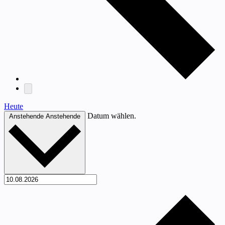
Heute
Datum wählen.
Anstehende
Anstehende