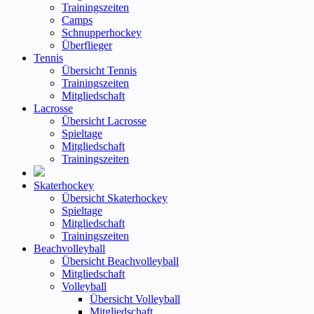
Trainingszeiten
Camps
Schnupperhockey
Überflieger
Tennis
Übersicht Tennis
Trainingszeiten
Mitgliedschaft
Lacrosse
Übersicht Lacrosse
Spieltage
Mitgliedschaft
Trainingszeiten
Skaterhockey
Übersicht Skaterhockey
Spieltage
Mitgliedschaft
Trainingszeiten
Beachvolleyball
Übersicht Beachvolleyball
Mitgliedschaft
Volleyball
Übersicht Volleyball
Mitgliedschaft