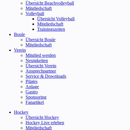
Übersicht Beachvolleyball
Mitgliedschaft
Volleyball
Übersicht Volleyball
Mitgliedschaft
Trainingszeiten
Boule
Übersicht Boule
Mitgliedschaft
Verein
Mitglied werden
Neuigkeiten
Übersicht Verein
Ansprechpartner
Service & Downloads
Pilates
Anlage
Gastro
Sponsoring
Fanartikel
Hockey
Übersicht Hockey
Hockey Live erleben
Mitgliedschaft