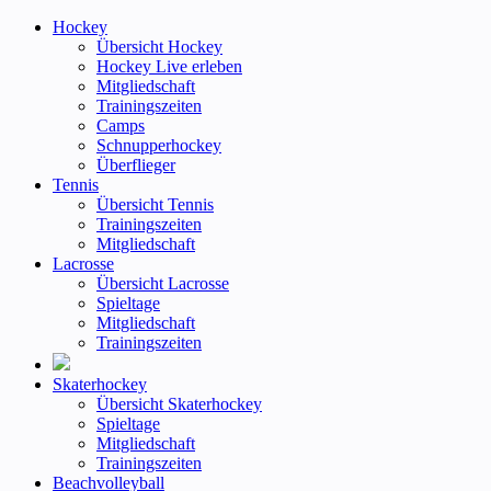
Hockey
Übersicht Hockey
Hockey Live erleben
Mitgliedschaft
Trainingszeiten
Camps
Schnupperhockey
Überflieger
Tennis
Übersicht Tennis
Trainingszeiten
Mitgliedschaft
Lacrosse
Übersicht Lacrosse
Spieltage
Mitgliedschaft
Trainingszeiten
Skaterhockey
Übersicht Skaterhockey
Spieltage
Mitgliedschaft
Trainingszeiten
Beachvolleyball