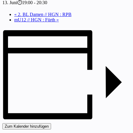
13. Juni⏱19:00
-
20:30
«
2. BL Damen // HGN : RPB
mU12 // HGN : Fürth
»
Zum Kalender hinzufügen