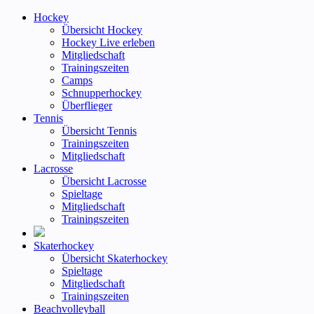
Hockey
Übersicht Hockey
Hockey Live erleben
Mitgliedschaft
Trainingszeiten
Camps
Schnupperhockey
Überflieger
Tennis
Übersicht Tennis
Trainingszeiten
Mitgliedschaft
Lacrosse
Übersicht Lacrosse
Spieltage
Mitgliedschaft
Trainingszeiten
Skaterhockey
Übersicht Skaterhockey
Spieltage
Mitgliedschaft
Trainingszeiten
Beachvolleyball