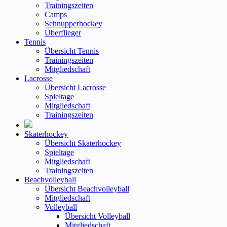
Trainingszeiten
Camps
Schnupperhockey
Überflieger
Tennis
Übersicht Tennis
Trainingszeiten
Mitgliedschaft
Lacrosse
Übersicht Lacrosse
Spieltage
Mitgliedschaft
Trainingszeiten
Skaterhockey
Übersicht Skaterhockey
Spieltage
Mitgliedschaft
Trainingszeiten
Beachvolleyball
Übersicht Beachvolleyball
Mitgliedschaft
Volleyball
Übersicht Volleyball
Mitgliedschaft