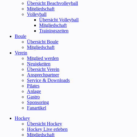
Übersicht Beachvolleyball
Mitgliedschaft
Volleyball
Übersicht Volleyball
Mitgliedschaft
Trainingszeiten
Boule
Übersicht Boule
Mitgliedschaft
Verein
Mitglied werden
Neuigkeiten
Übersicht Verein
Ansprechpartner
Service & Downloads
Pilates
Anlage
Gastro
Sponsoring
Fanartikel
Hockey
Übersicht Hockey
Hockey Live erleben
Mitgliedschaft