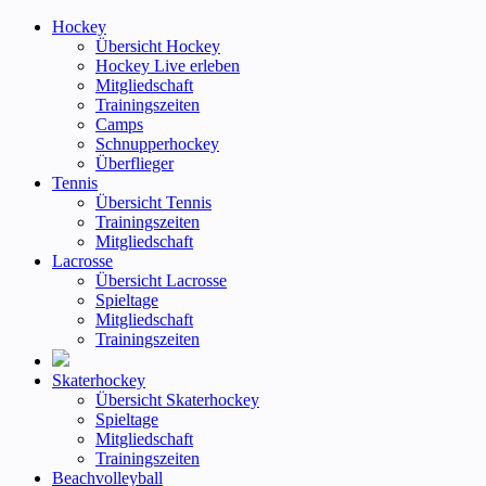
Hockey
Übersicht Hockey
Hockey Live erleben
Mitgliedschaft
Trainingszeiten
Camps
Schnupperhockey
Überflieger
Tennis
Übersicht Tennis
Trainingszeiten
Mitgliedschaft
Lacrosse
Übersicht Lacrosse
Spieltage
Mitgliedschaft
Trainingszeiten
Skaterhockey
Übersicht Skaterhockey
Spieltage
Mitgliedschaft
Trainingszeiten
Beachvolleyball