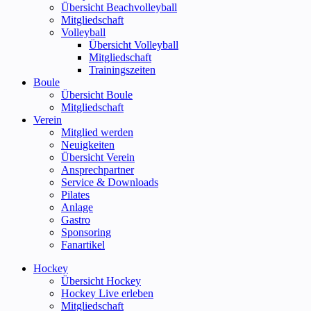
Übersicht Beachvolleyball
Mitgliedschaft
Volleyball
Übersicht Volleyball
Mitgliedschaft
Trainingszeiten
Boule
Übersicht Boule
Mitgliedschaft
Verein
Mitglied werden
Neuigkeiten
Übersicht Verein
Ansprechpartner
Service & Downloads
Pilates
Anlage
Gastro
Sponsoring
Fanartikel
Hockey
Übersicht Hockey
Hockey Live erleben
Mitgliedschaft