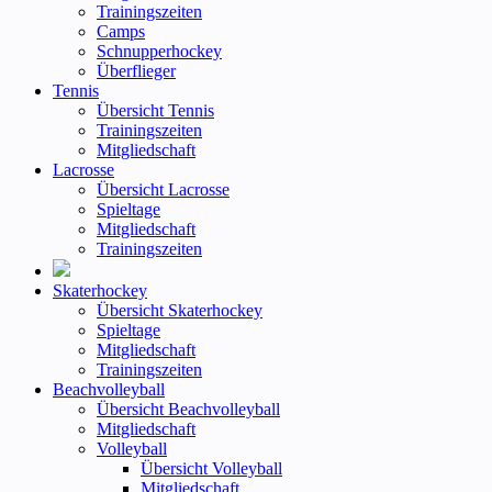
Trainingszeiten
Camps
Schnupperhockey
Überflieger
Tennis
Übersicht Tennis
Trainingszeiten
Mitgliedschaft
Lacrosse
Übersicht Lacrosse
Spieltage
Mitgliedschaft
Trainingszeiten
Skaterhockey
Übersicht Skaterhockey
Spieltage
Mitgliedschaft
Trainingszeiten
Beachvolleyball
Übersicht Beachvolleyball
Mitgliedschaft
Volleyball
Übersicht Volleyball
Mitgliedschaft