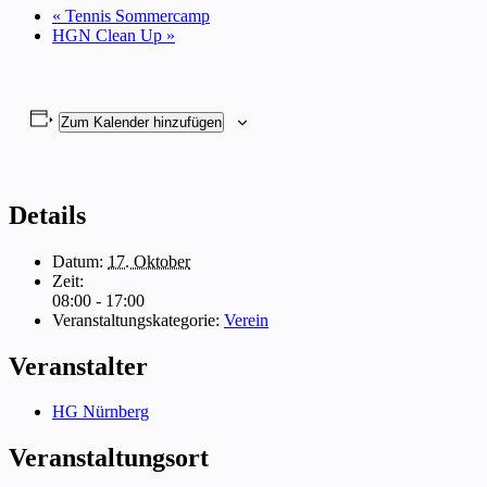
«
Tennis Sommercamp
HGN Clean Up
»
Zum Kalender hinzufügen
Details
Datum:
17. Oktober
Zeit:
08:00 - 17:00
Veranstaltungskategorie:
Verein
Veranstalter
HG Nürnberg
Veranstaltungsort