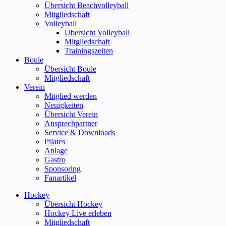
Übersicht Beachvolleyball
Mitgliedschaft
Volleyball
Übersicht Volleyball
Mitgliedschaft
Trainingszeiten
Boule
Übersicht Boule
Mitgliedschaft
Verein
Mitglied werden
Neuigkeiten
Übersicht Verein
Ansprechpartner
Service & Downloads
Pilates
Anlage
Gastro
Sponsoring
Fanartikel
Hockey
Übersicht Hockey
Hockey Live erleben
Mitgliedschaft