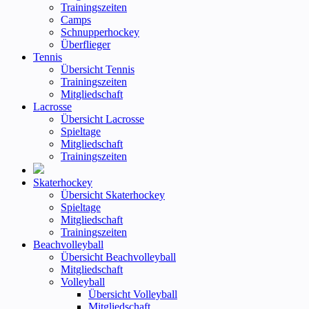
Trainingszeiten
Camps
Schnupperhockey
Überflieger
Tennis
Übersicht Tennis
Trainingszeiten
Mitgliedschaft
Lacrosse
Übersicht Lacrosse
Spieltage
Mitgliedschaft
Trainingszeiten
Skaterhockey
Übersicht Skaterhockey
Spieltage
Mitgliedschaft
Trainingszeiten
Beachvolleyball
Übersicht Beachvolleyball
Mitgliedschaft
Volleyball
Übersicht Volleyball
Mitgliedschaft