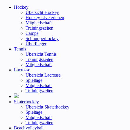
Hockey
Übersicht Hockey
Hockey Live erleben
Mitgliedschaft
Trainingszeiten
Camps
Schnupperhockey
Überflieger
Tennis
Übersicht Tennis
Trainingszeiten
Mitgliedschaft
Lacrosse
Übersicht Lacrosse
Spieltage
Mitgliedschaft
Trainingszeiten
Skaterhockey
Übersicht Skaterhockey
Spieltage
Mitgliedschaft
Trainingszeiten
Beachvolleyball