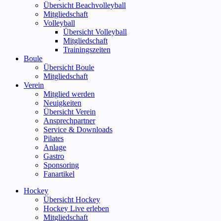
Übersicht Beachvolleyball
Mitgliedschaft
Volleyball
Übersicht Volleyball
Mitgliedschaft
Trainingszeiten
Boule
Übersicht Boule
Mitgliedschaft
Verein
Mitglied werden
Neuigkeiten
Übersicht Verein
Ansprechpartner
Service & Downloads
Pilates
Anlage
Gastro
Sponsoring
Fanartikel
Hockey
Übersicht Hockey
Hockey Live erleben
Mitgliedschaft