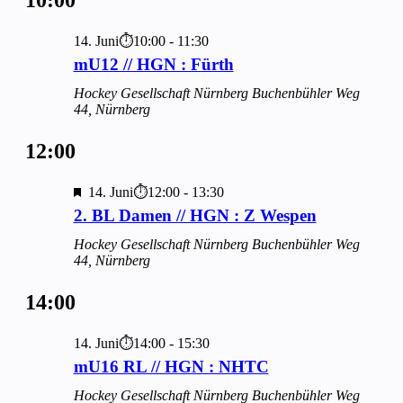
10:00
und
Ansichten
14. Juni⏱10:00
-
11:30
Navigati
mU12 // HGN : Fürth
Hockey Gesellschaft Nürnberg
Buchenbühler Weg
44, Nürnberg
12:00
Hervorgehoben
14. Juni⏱12:00
-
13:30
2. BL Damen // HGN : Z Wespen
Hockey Gesellschaft Nürnberg
Buchenbühler Weg
44, Nürnberg
14:00
14. Juni⏱14:00
-
15:30
mU16 RL // HGN : NHTC
Hockey Gesellschaft Nürnberg
Buchenbühler Weg