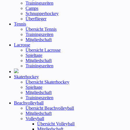
Trainingszeiten
Camps
Schnupperhockey
Überflieger
Tennis
Übersicht Tennis
Trainingszeiten
Mitgliedschaft
Lacrosse
Übersicht Lacrosse
Spieltage
Mitgliedschaft
Trainingszeiten
Skaterhockey
Übersicht Skaterhockey
Spieltage
Mitgliedschaft
Trainingszeiten
Beachvolleyball
Übersicht Beachvolleyball
Mitgliedschaft
Volleyball
Übersicht Volleyball
Mitgliedschaft