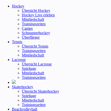
Hockey
Übersicht Hockey
Hockey Live erleben
Mitgliedschaft
Trainingszeiten
Camps
Schnupperhockey
Überflieger
Tennis
Übersicht Tennis
Trainingszeiten
Mitgliedschaft
Lacrosse
Übersicht Lacrosse
Spieltage
Mitgliedschaft
Trainingszeiten
Skaterhockey
Übersicht Skaterhockey
Spieltage
Mitgliedschaft
Trainingszeiten
Beachvolleyball