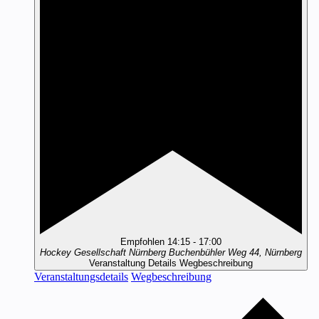
Empfohlen
14:15
-
17:00
Hockey Gesellschaft Nürnberg
Buchenbühler Weg 44, Nürnberg
Veranstaltung Details
Wegbeschreibung
Veranstaltungsdetails
Wegbeschreibung