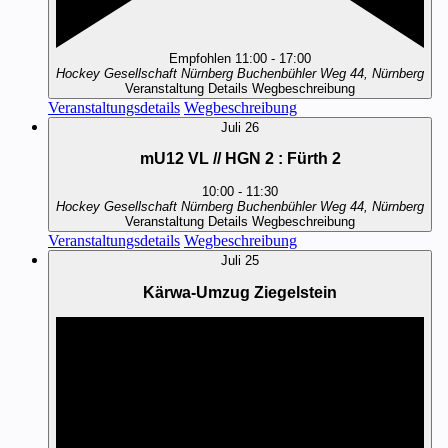
Empfohlen
11:00
-
17:00
Hockey Gesellschaft Nürnberg
Buchenbühler Weg 44, Nürnberg
Veranstaltung Details
Wegbeschreibung
Veranstaltungsdetails
Wegbeschreibung
Juli
26
mU12 VL // HGN 2 : Fürth 2
10:00
-
11:30
Hockey Gesellschaft Nürnberg
Buchenbühler Weg 44, Nürnberg
Veranstaltung Details
Wegbeschreibung
Veranstaltungsdetails
Wegbeschreibung
Juli
25
Kärwa-Umzug Ziegelstein