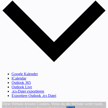
Google Kalender
iCalendar
Outlook 365
Outlook Live
.ics-Datei exportieren
Exportiere Outlook .ics Datei
Diese Website benutzt Cookies. Wenn du die Website weiter nutzt,