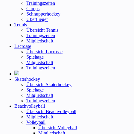
Trainingszeiten
Camps
Schnupperhockey
Überflieger
Tennis
Übersicht Tennis
Trainingszeiten
Mitgliedschaft
Lacrosse
Übersicht Lacrosse
Spieltage
Mitgliedschaft
Trainingszeiten
Skaterhockey
Übersicht Skaterhockey
Spieltage
Mitgliedschaft
Trainingszeiten
Beachvolleyball
Übersicht Beachvolleyball
Mitgliedschaft
Volleyball
Übersicht Volleyball
Mitgliedschaft