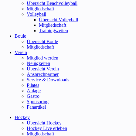
Übersicht Beachvolleyball
Mitgliedschaft
Volleyball
Übersicht Volleyball
Mitgliedschaft
Trainingszeiten
Boule
Übersicht Boule
Mitgliedschaft
Verein
Mitglied werden
Neuigkeiten
Übersicht Verein
Ansprechpartner
Service & Downloads
Pilates
Anlage
Gastro
Sponsoring
Fanartikel
Hockey
Übersicht Hockey
Hockey Live erleben
Mitgliedschaft