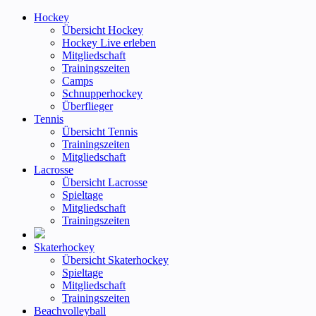
Hockey
Übersicht Hockey
Hockey Live erleben
Mitgliedschaft
Trainingszeiten
Camps
Schnupperhockey
Überflieger
Tennis
Übersicht Tennis
Trainingszeiten
Mitgliedschaft
Lacrosse
Übersicht Lacrosse
Spieltage
Mitgliedschaft
Trainingszeiten
Skaterhockey
Übersicht Skaterhockey
Spieltage
Mitgliedschaft
Trainingszeiten
Beachvolleyball