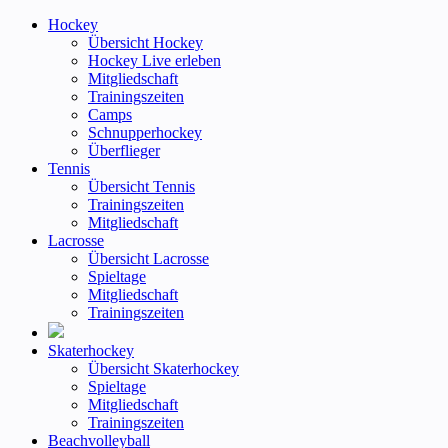
Hockey
Übersicht Hockey
Hockey Live erleben
Mitgliedschaft
Trainingszeiten
Camps
Schnupperhockey
Überflieger
Tennis
Übersicht Tennis
Trainingszeiten
Mitgliedschaft
Lacrosse
Übersicht Lacrosse
Spieltage
Mitgliedschaft
Trainingszeiten
Skaterhockey
Übersicht Skaterhockey
Spieltage
Mitgliedschaft
Trainingszeiten
Beachvolleyball