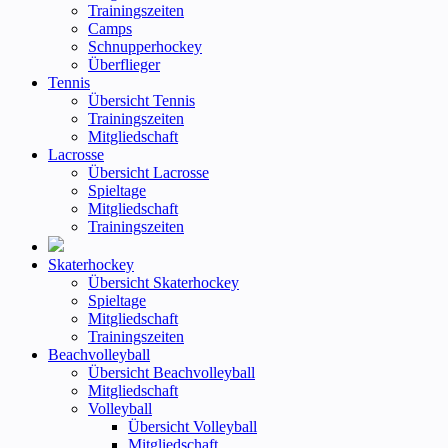
Trainingszeiten
Camps
Schnupperhockey
Überflieger
Tennis
Übersicht Tennis
Trainingszeiten
Mitgliedschaft
Lacrosse
Übersicht Lacrosse
Spieltage
Mitgliedschaft
Trainingszeiten
Skaterhockey
Übersicht Skaterhockey
Spieltage
Mitgliedschaft
Trainingszeiten
Beachvolleyball
Übersicht Beachvolleyball
Mitgliedschaft
Volleyball
Übersicht Volleyball
Mitgliedschaft