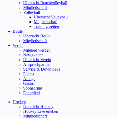
Übersicht Beachvolleyball
Mitgliedschaft
Volleyball
Übersicht Volleyball
Mitgliedschaft
Trainingszeiten
Boule
Übersicht Boule
Mitgliedschaft
Verein
Mitglied werden
Neuigkeiten
Übersicht Verein
Ansprechpartner
Service & Downloads
Pilates
Anlage
Gastro
Sponsoring
Fanartikel
Hockey
Übersicht Hockey
Hockey Live erleben
Mitgliedschaft